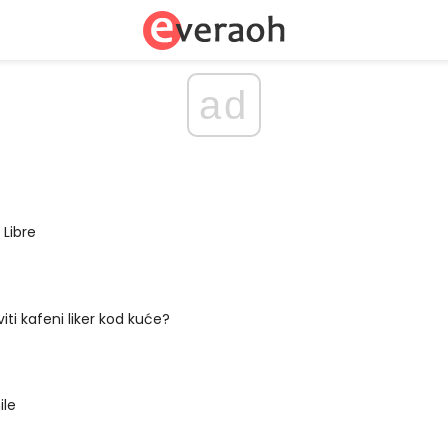
ad
 Libre
iti kafeni liker kod kuće?
le