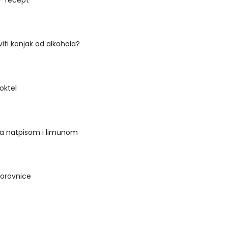
iti konjak od alkohola?
oktel
a natpisom i limunom
orovnice