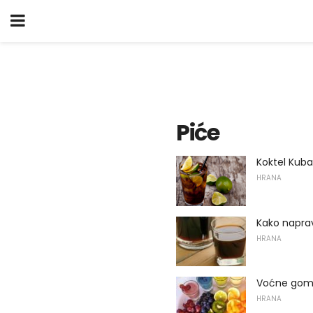
Piće
Koktel Kuba
HRANA
Kako naprav
HRANA
Voćne gomi
HRANA