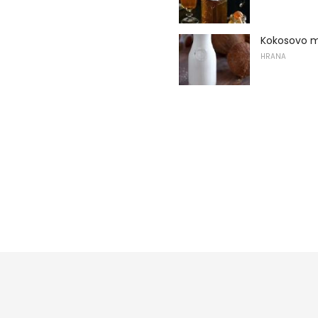
Kokosovo m
HRANA