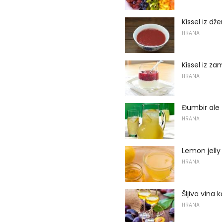
Kissel iz dž
HRANA
Kissel iz z
HRANA
Đumbir ale
HRANA
Lemon jelly
HRANA
Šljiva vina 
HRANA