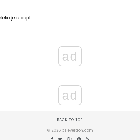
leko je recept
ad
ad
BACK TO TOP
© 2026 bs.everaoh.com