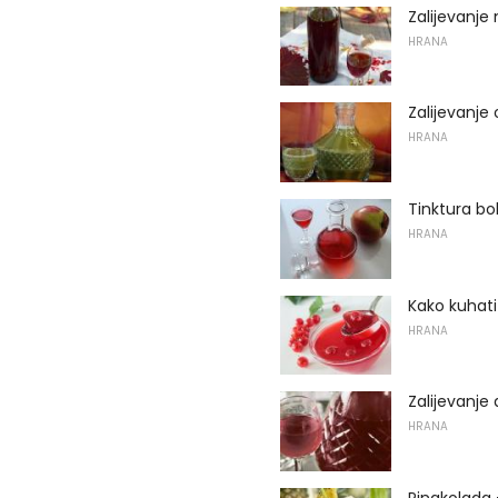
Zalijevanje
HRANA
Zalijevanje
HRANA
Tinktura bo
HRANA
Kako kuhat
HRANA
Zalijevanje
HRANA
Pinakolada 