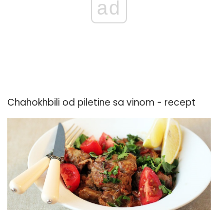
ad
Chahokhbili od piletine sa vinom - recept