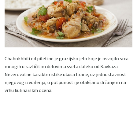
Chahokhbili od piletine je gruzijsko jelo koje je osvojilo srca
mnogih u različitim delovima sveta daleko od Kavkaza.
Neverovatne karakteristike ukusa hrane, uz jednostavnost
njegovog izvođenja, u potpunosti je olakšano držanjem na
vrhu kulinarskih ocena.