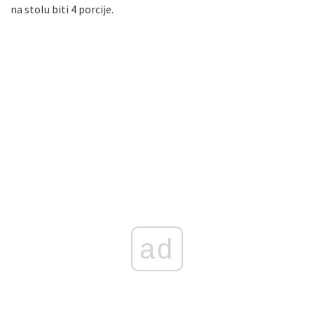
na stolu biti 4 porcije.
ad