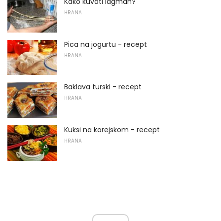
Kako kuvati lagman?
HRANA
Pica na jogurtu - recept
HRANA
Baklava turski - recept
HRANA
Kuksi na korejskom - recept
HRANA