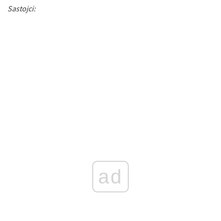
Sastojci:
ad