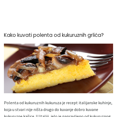
Kako kuvati polenta od kukuruznih grlića?
Polenta od kukuruznih kukuruza je recept italijanske kuhinje,
koja u stvari nije ništa drugo do kuvanje dobro kuvane
kukuruzne kašice. U Italiji, jelo je napravljeno od kukuruznog