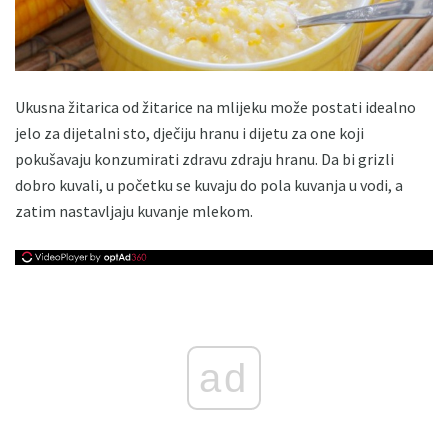
Ukusna žitarica od žitarice na mlijeku može postati idealno
jelo za dijetalni sto, dječiju hranu i dijetu za one koji
pokušavaju konzumirati zdravu zdraju hranu. Da bi grizli
dobro kuvali, u početku se kuvaju do pola kuvanja u vodi, a
zatim nastavljaju kuvanje mlekom.
ad