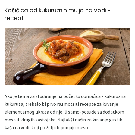
Kašičica od kukuruznih mulja na vodi -
recept
Ako je tema za studiranje na početku domaćica - kukuruzna
kukuruza, trebalo bi prvo razmotriti recepte za kuvanje
elementarnog ukrasa od nje ili samo-posuđe sa dodatkom
mesa ili drugih sastojaka. Najlakši način za kuvanje gustih
kaša na vodi, koji po želji dopunjuju meso.