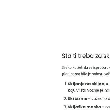
Šta ti treba za sk
Svako ko želi da se isproba u
planinama bila je radost, važ
Skijanje na skijanju
koju vrstu vožnje je n
Ski čizme
- važno je 
Skijaška maska
- os