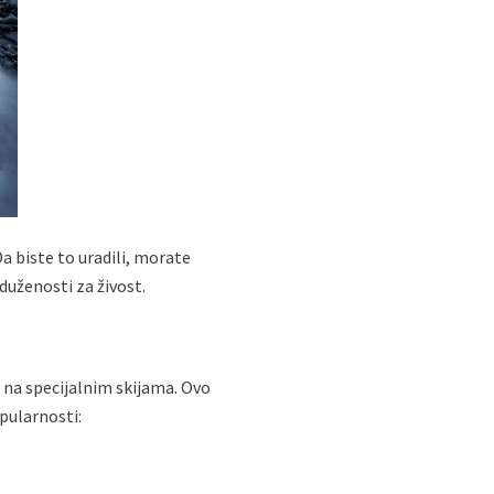
a biste to uradili, morate
duženosti za živost.
 na specijalnim skijama. Ovo
pularnosti: