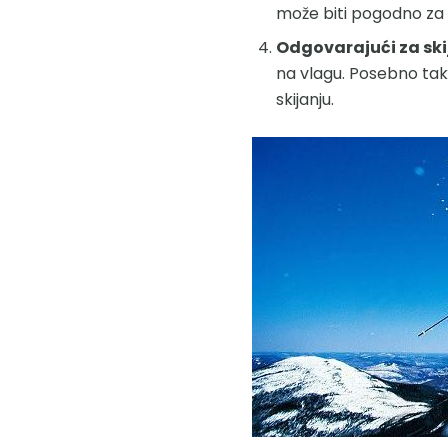
može biti pogodno za 
Odgovarajući za ski
na vlagu. Posebno tak
skijanju.