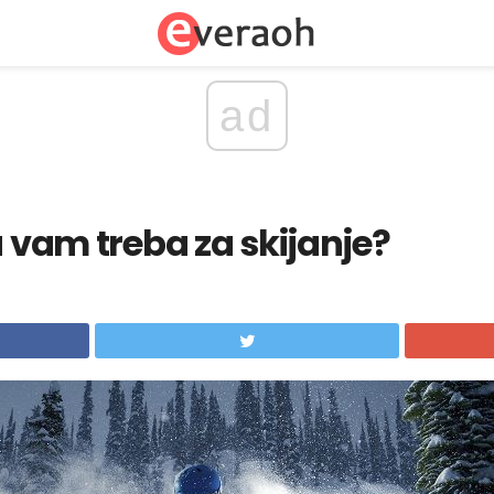
ad
a vam treba za skijanje?