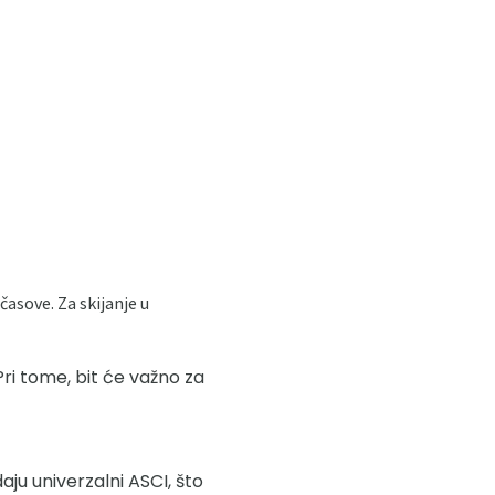
časove. Za skijanje u
 Pri tome, bit će važno za
daju univerzalni ASCI, što