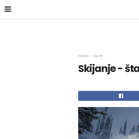
Fitnes
Sport
Skijanje - št