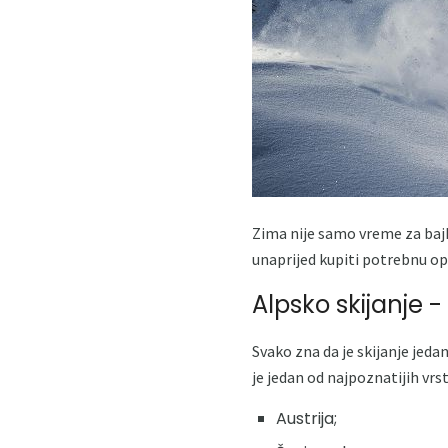
Zima nije samo vreme za bajko
unaprijed kupiti potrebnu opr
Alpsko skijanje - 
Svako zna da je skijanje jed
je jedan od najpoznatijih vrs
Austrija;