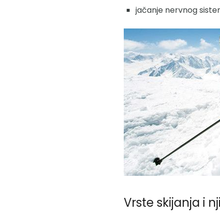
jačanje nervnog siste
Vrste skijanja i n