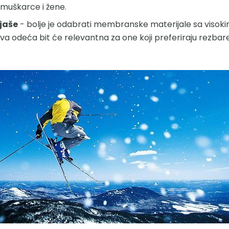
muškarce i žene.
jaše
- bolje je odabrati membranske materijale sa visoki
va odeća bit će relevantna za one koji preferiraju rezbar