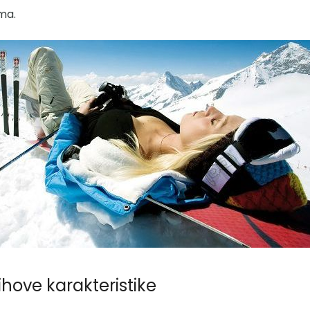
ma.
jihove karakteristike