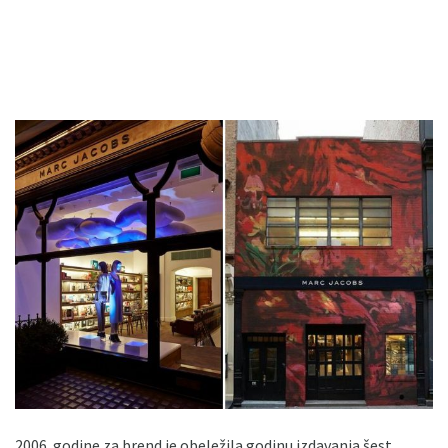
2006. godine za brend je obeležila godinu izdavanja šest