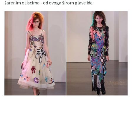
šarenim otiscima - od ovoga širom glave ide.