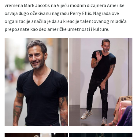
vremena Mark Jacobs na Vijeću modnih dizajnera Amerike
osvaja dugo očekivanu nagradu Perry Ellis. Nagrada ove
organizacije značila je da su kreacije talentovanog mladića
prepoznate kao deo američke umetnosti i kulture.