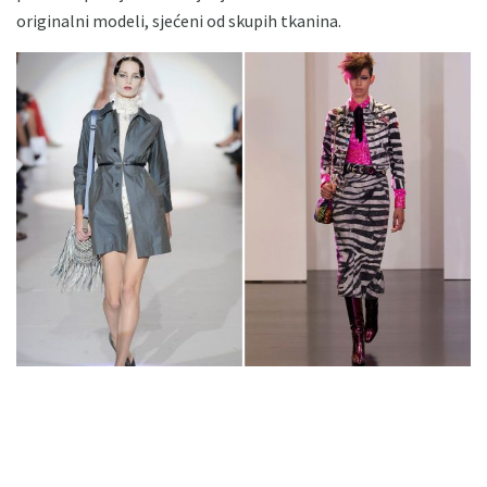
originalni modeli, sjećeni od skupih tkanina.