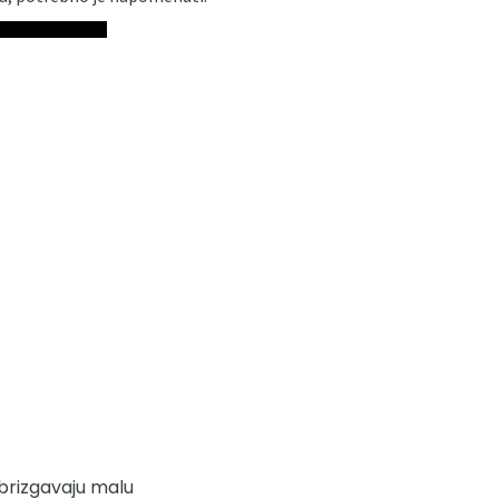
ubrizgavaju malu