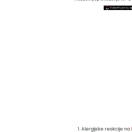
Alergijske reakcije na