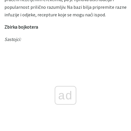
popularnost prilično razumljiv. Na bazi bilja pripremite razne
infuzije i odjeke, recepture koje se mogu naći ispod.
Zbirka bojkotera
Sastojci:
ad