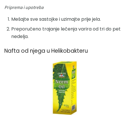
Priprema i upotreba
Mešajte sve sastojke i uzimajte prije jela.
Preporučeno trajanje lečenja varira od tri do pet
nedelja.
Nafta od njega u Helikobakteru