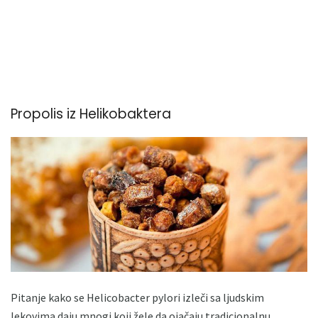
Propolis iz Helikobaktera
Pitanje kako se Helicobacter pylori izleči sa ljudskim
lekovima daju mnogi koji žele da ojačaju tradicionalnu