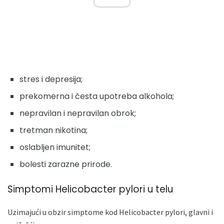
stres i depresija;
prekomerna i česta upotreba alkohola;
nepravilan i nepravilan obrok;
tretman nikotina;
oslabljen imunitet;
bolesti zarazne prirode.
Simptomi Helicobacter pylori u telu
Uzimajući u obzir simptome kod Helicobacter pylori, glavni i