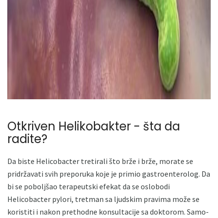
Otkriven Helikobakter - šta da
radite?
Da biste Helicobacter tretirali što brže i brže, morate se
pridržavati svih preporuka koje je primio gastroenterolog. Da
bi se poboljšao terapeutski efekat da se oslobodi
Helicobacter pylori, tretman sa ljudskim pravima može se
koristiti i nakon prethodne konsultacije sa doktorom. Samo-