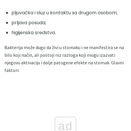
pljuvačka i sluz u kontaktu sa drugom osobom;
prljava posuda;
higijenska sredstva.
Bakterija može dugo da živi u stomaku i ne manifestira se na
bilo koji način, ali postoji niz razloga koji mogu izazvati
njegovu aktivaciju i dalje patogene efekte na stomak. Glavni
faktori:
ad