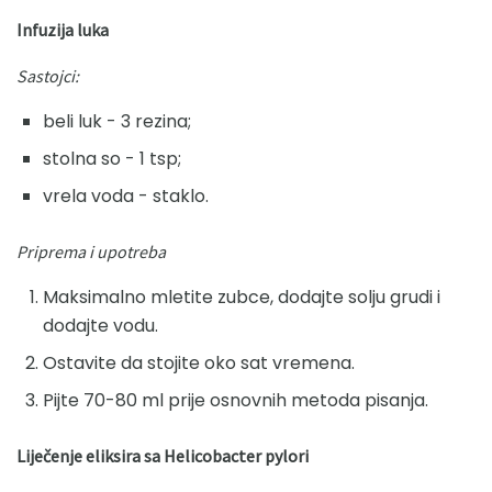
Infuzija luka
Sastojci:
beli luk - 3 rezina;
stolna so - 1 tsp;
vrela voda - staklo.
Priprema i upotreba
Maksimalno mletite zubce, dodajte solju grudi i
dodajte vodu.
Ostavite da stojite oko sat vremena.
Pijte 70-80 ml prije osnovnih metoda pisanja.
Liječenje eliksira sa Helicobacter pylori