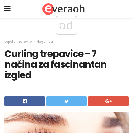
ad
Lepota i zdravlje
Nega lica
Curling trepavice - 7
načina za fascinantan
izgled