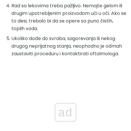
Rad sa lekovima treba pažljivo. Nemojte gelom ili
drugim upotrebljenim proizvodom ući u oči. Ako se
to desi, trebalo bi da se opere sa puno čistih,
toplih voda.
Ukoliko dođe do svraba, sagorevanja ili nekog
drugog neprijatnog stanja, neophodno je odmah
zaustaviti proceduru i kontaktirati oftalmologa.
ad