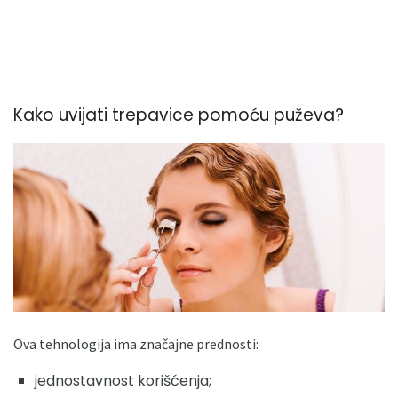
Kako uvijati trepavice pomoću puževa?
Ova tehnologija ima značajne prednosti:
jednostavnost korišćenja;