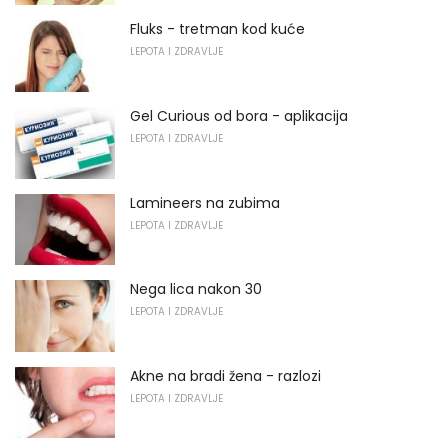
Fluks - tretman kod kuće
LEPOTA I ZDRAVLJE
Gel Curious od bora - aplikacija
LEPOTA I ZDRAVLJE
Lamineers na zubima
LEPOTA I ZDRAVLJE
Nega lica nakon 30
LEPOTA I ZDRAVLJE
Akne na bradi žena - razlozi
LEPOTA I ZDRAVLJE