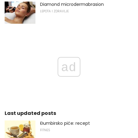
Diamond microdermabrasion
LEPOTA I ZDRAVLJE
ad
Last updated posts
Đumbirsko piće: recept
FITNES