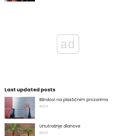
ad
Last updated posts
Blindovi na plastičnim prozorima
KUĆA
Unutrašnje dlanove
KUĆA