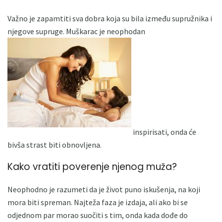
Važno je zapamtiti sva dobra koja su bila između supružnika i
njegove supruge. Muškarac je neophodan
inspirisati, onda će
bivša strast biti obnovljena.
Kako vratiti poverenje njenog muža?
Neophodno je razumeti da je život puno iskušenja, na koji
mora biti spreman. Najteža faza je izdaja, ali ako bi se
odjednom par morao suočiti s tim, onda kada dođe do