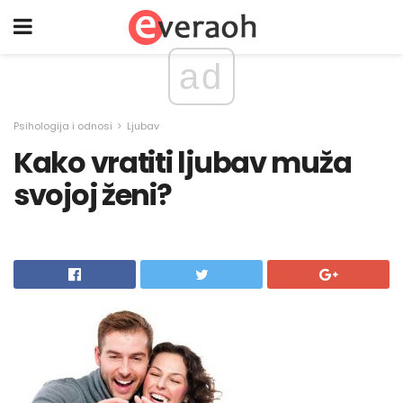
ad
Psihologija i odnosi
Ljubav
Kako vratiti ljubav muža
svojoj ženi?