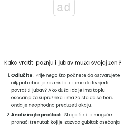
ad
Kako vratiti pažnju i ljubav muža svojoj ženi?
Odlučite
. Prije nego što počnete da ostvarujete
cilj, potrebno je razmisliti o tome da li vrijedi
povratiti ljubav? Ako duša i dalje ima toplu
osećanja za supružnika i ima za šta da se bori,
onda je neophodno preduzeti akciju.
Analizirajte prošlost
. Stoga će biti moguće
pronaći trenutak koji je izazvao gubitak osećanja