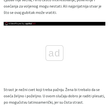
osećanja za voljenog mogu nestati. Ali najprijatnija stvar je
što se ovaj gubitak može vratiti.
ad
Strast je nežni cvet koji treba pažnju. Žena bi trebalo da se
oseća željno i poželjno. U ovom slučaju dobro je raditi plesati,
po mogućstvu latinoamerički, jer su čista strast.