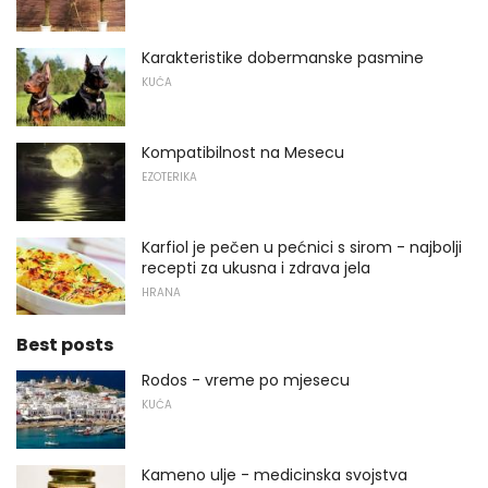
Karakteristike dobermanske pasmine
KUĆA
Kompatibilnost na Mesecu
EZOTERIKA
Karfiol je pečen u pećnici s sirom - najbolji
recepti za ukusna i zdrava jela
HRANA
Best posts
Rodos - vreme po mjesecu
KUĆA
Kameno ulje - medicinska svojstva