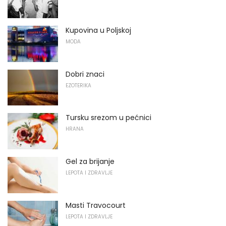
Kupovina u Poljskoj
MODA
Dobri znaci
EZOTERIKA
Tursku srezom u pećnici
HRANA
Gel za brijanje
LEPOTA I ZDRAVLJE
Masti Travocourt
LEPOTA I ZDRAVLJE