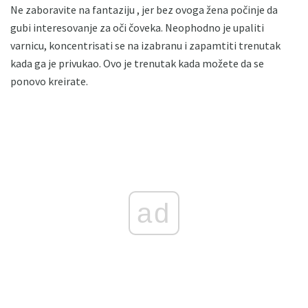
Ne zaboravite na fantaziju , jer bez ovoga žena počinje da
gubi interesovanje za oči čoveka. Neophodno je upaliti
varnicu, koncentrisati se na izabranu i zapamtiti trenutak
kada ga je privukao. Ovo je trenutak kada možete da se
ponovo kreirate.
ad