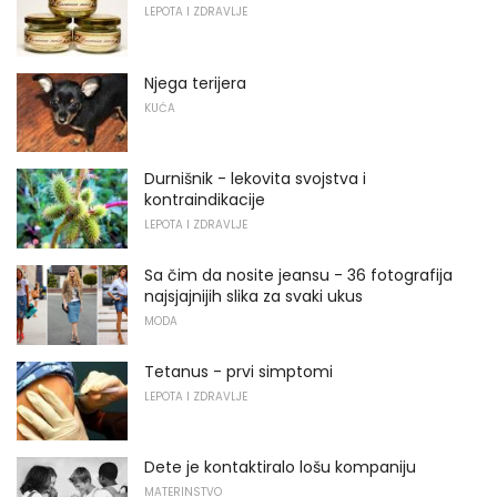
LEPOTA I ZDRAVLJE
Njega terijera
KUĆA
Durnišnik - lekovita svojstva i
kontraindikacije
LEPOTA I ZDRAVLJE
Sa čim da nosite jeansu - 36 fotografija
najsjajnijih slika za svaki ukus
MODA
Tetanus - prvi simptomi
LEPOTA I ZDRAVLJE
Dete je kontaktiralo lošu kompaniju
MATERINSTVO