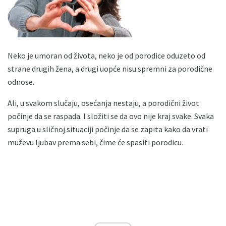
Neko je umoran od života, neko je od porodice oduzeto od
strane drugih žena, a drugi uopće nisu spremni za porodične
odnose.
Ali, u svakom slučaju, osećanja nestaju, a porodični život
počinje da se raspada. I složiti se da ovo nije kraj svake. Svaka
supruga u sličnoj situaciji počinje da se zapita kako da vrati
muževu ljubav prema sebi, čime će spasiti porodicu.