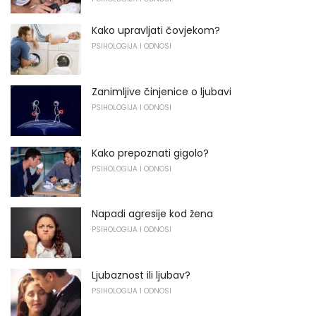
Kako upravljati čovjekom?
PSIHOLOGIJA I ODNOSI
Zanimljive činjenice o ljubavi
PSIHOLOGIJA I ODNOSI
Kako prepoznati gigolo?
PSIHOLOGIJA I ODNOSI
Napadi agresije kod žena
PSIHOLOGIJA I ODNOSI
Ljubaznost ili ljubav?
PSIHOLOGIJA I ODNOSI