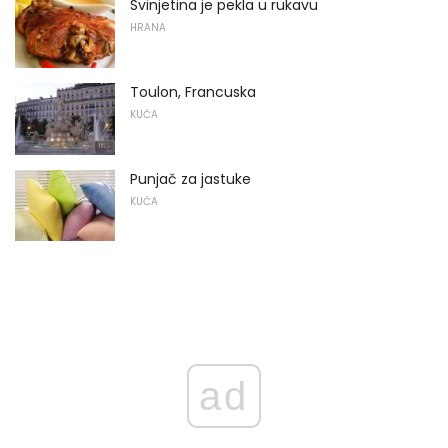
Svinjetina je pekla u rukavu
HRANA
Toulon, Francuska
KUĆA
Punjač za jastuke
KUĆA
ad