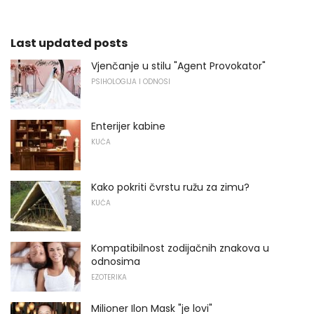
Last updated posts
Vjenčanje u stilu "Agent Provokator"
PSIHOLOGIJA I ODNOSI
Enterijer kabine
KUĆA
Kako pokriti čvrstu ružu za zimu?
KUĆA
Kompatibilnost zodijačnih znakova u
odnosima
EZOTERIKA
Milioner Ilon Mask "je lovi"