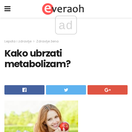
ad
Lepota i zdravlje
Zdravlje žena
Kako ubrzati
metabolizam?