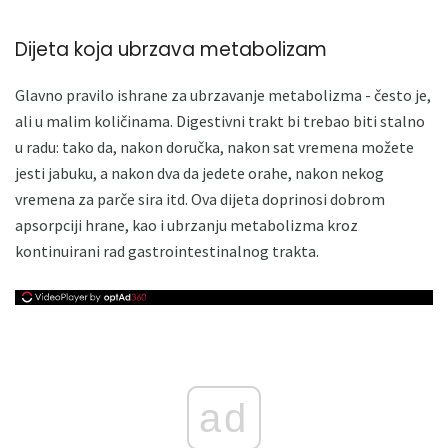
Dijeta koja ubrzava metabolizam
Glavno pravilo ishrane za ubrzavanje metabolizma - često je,
ali u malim količinama. Digestivni trakt bi trebao biti stalno
u radu: tako da, nakon doručka, nakon sat vremena možete
jesti jabuku, a nakon dva da jedete orahe, nakon nekog
vremena za parče sira itd. Ova dijeta doprinosi dobrom
apsorpciji hrane, kao i ubrzanju metabolizma kroz
kontinuirani rad gastrointestinalnog trakta.
ad