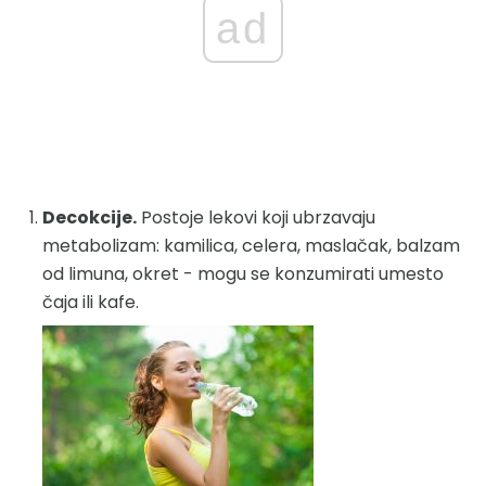
ad
Decokcije.
Postoje lekovi koji ubrzavaju
metabolizam: kamilica, celera, maslačak, balzam
od limuna, okret - mogu se konzumirati umesto
čaja ili kafe.