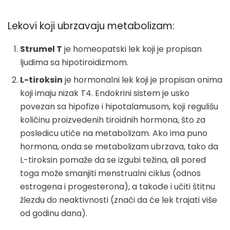
Lekovi koji ubrzavaju metabolizam:
Strumel T
je homeopatski lek koji je propisan
ljudima sa hipotiroidizmom.
L-tiroksin
je hormonalni lek koji je propisan onima
koji imaju nizak T4. Endokrini sistem je usko
povezan sa hipofize i hipotalamusom, koji regulišu
količinu proizvedenih tiroidnih hormona, što za
posledicu utiče na metabolizam. Ako ima puno
hormona, onda se metabolizam ubrzava, tako da
L-tiroksin pomaže da se izgubi težina, ali pored
toga može smanjiti menstrualni ciklus (odnos
estrogena i progesterona), a takođe i učiti štitnu
žlezdu do neaktivnosti (znači da će lek trajati više
od godinu dana).