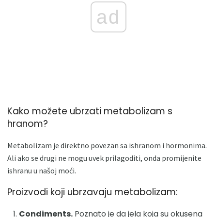
ad
Kako možete ubrzati metabolizam s
hranom?
Metabolizam je direktno povezan sa ishranom i hormonima.
Ali ako se drugi ne mogu uvek prilagoditi, onda promijenite
ishranu u našoj moći.
Proizvodi koji ubrzavaju metabolizam:
Condiments.
Poznato je da jela koja su okusena