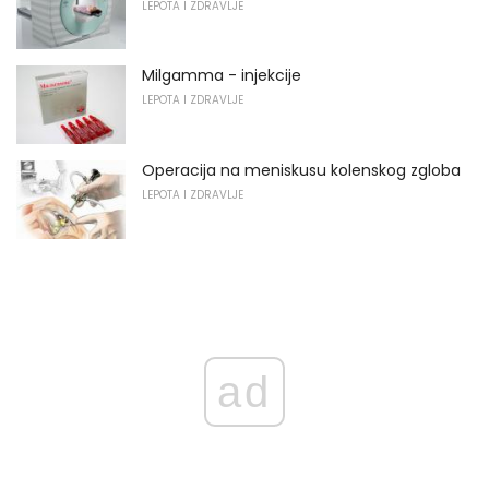
LEPOTA I ZDRAVLJE
Milgamma - injekcije
LEPOTA I ZDRAVLJE
Operacija na meniskusu kolenskog zgloba
LEPOTA I ZDRAVLJE
ad