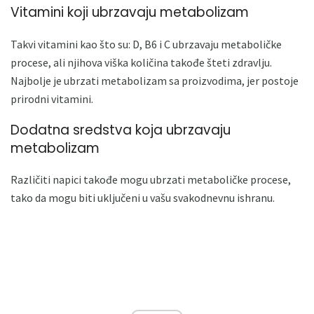
Vitamini koji ubrzavaju metabolizam
Takvi vitamini kao što su: D, B6 i C ubrzavaju metaboličke
procese, ali njihova viška količina takođe šteti zdravlju.
Najbolje je ubrzati metabolizam sa proizvodima, jer postoje
prirodni vitamini.
Dodatna sredstva koja ubrzavaju
metabolizam
Različiti napici takođe mogu ubrzati metaboličke procese,
tako da mogu biti uključeni u vašu svakodnevnu ishranu.