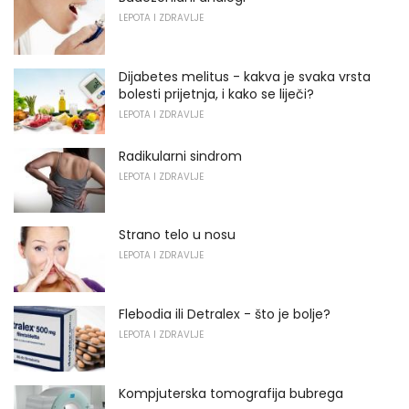
LEPOTA I ZDRAVLJE
Dijabetes melitus - kakva je svaka vrsta
bolesti prijetnja, i kako se liječi?
LEPOTA I ZDRAVLJE
Radikularni sindrom
LEPOTA I ZDRAVLJE
Strano telo u nosu
LEPOTA I ZDRAVLJE
Flebodia ili Detralex - što je bolje?
LEPOTA I ZDRAVLJE
Kompjuterska tomografija bubrega