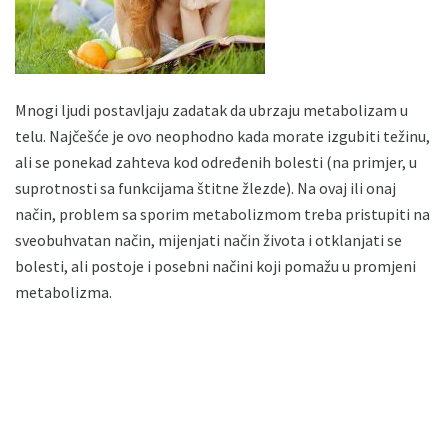
Mnogi ljudi postavljaju zadatak da ubrzaju metabolizam u
telu. Najčešće je ovo neophodno kada morate izgubiti težinu,
ali se ponekad zahteva kod određenih bolesti (na primjer, u
suprotnosti sa funkcijama štitne žlezde). Na ovaj ili onaj
način, problem sa sporim metabolizmom treba pristupiti na
sveobuhvatan način, mijenjati način života i otklanjati se
bolesti, ali postoje i posebni načini koji pomažu u promjeni
metabolizma.