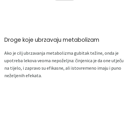
Droge koje ubrzavaju metabolizam
Ako je cilj ubrzavanja metabolizma gubitak težine, onda je
upotreba lekova veoma nepoželjna: činjenica je da one utječu
na tijelo, i zapravo su efikasne, ali istovremeno imaju i puno
neželjenih efekata.