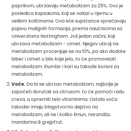
paprikom, ubrzavaju metabolizam za 25%. Ovo je
posledica kapsaicina, koji se nalazi u njemu u
velikim količinama. Ova iste supstance sprečavaju
pojavu malignih formacija, prema naučnicima sa
Univerziteta Nottingham. Još jedan začini, koji
ubrzava metabolizam - cimet. Njegov uticaj na
metabolizam procenjuje se na 10%, pa ako dodate
biber i cimet u bilo koje jelo, to će promovisati
metabolizam. Đumbir i kari su takođe korisni za
metabolizam.
Voće.
Da bi se ubrzao metabolizam, najbolje je
započeti doručak sa citrusom: to će pomoći radu
creva, a opremiti telo vitaminima. Ostala voća
također imaju blagotvorno dejstvo na
metabolizam, ali ne i koliko limun, narandža,
mandarina ili grejpfrut.