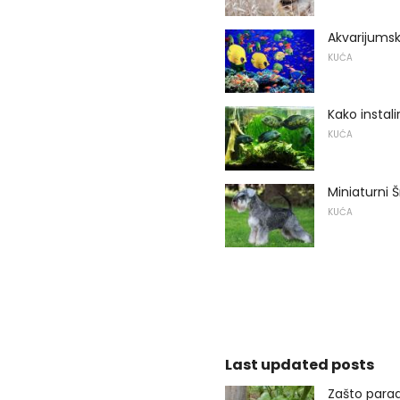
Akvarijumsk
KUĆA
Kako instali
KUĆA
Miniaturni Š
KUĆA
Last updated posts
Zašto parad