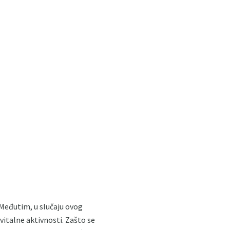
. Međutim, u slučaju ovog
vitalne aktivnosti. Zašto se