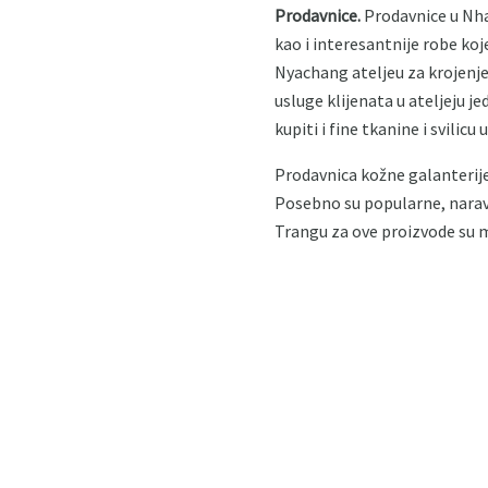
Prodavnice.
Prodavnice u Nha 
kao i interesantnije robe ko
Nyachang ateljeu za krojenje 
usluge klijenata u ateljeju 
kupiti i fine tkanine i svilicu
Prodavnica kožne galanterije
Posebno su popularne, naravn
Trangu za ove proizvode su