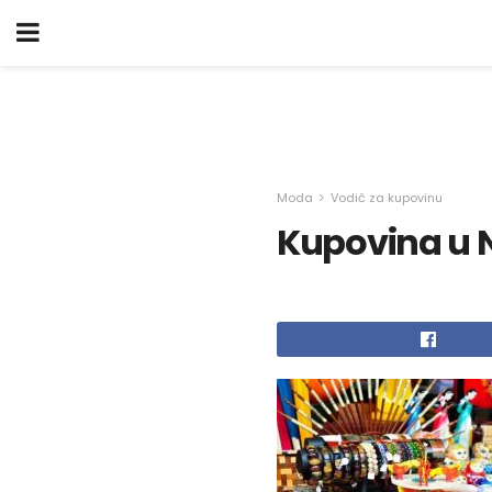
Moda
Vodič za kupovinu
Kupovina u 