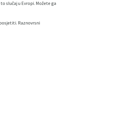
 to slučaj u Evropi. Možete ga
posjetiti. Raznovrsni