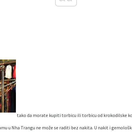
tako da morate kupiti torbicu ili torbicu od krokodilske 
namu u Nha Trangu ne može se raditi bez nakita. U nakit i gemolo