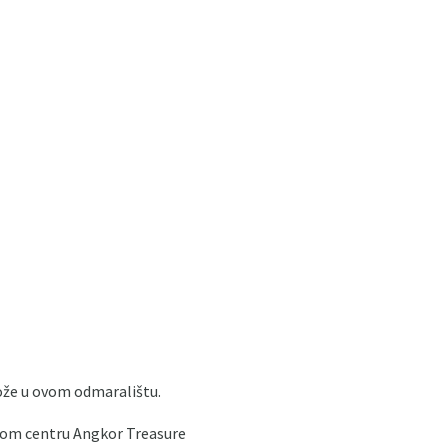
kože u ovom odmaralištu.
škom centru Angkor Treasure