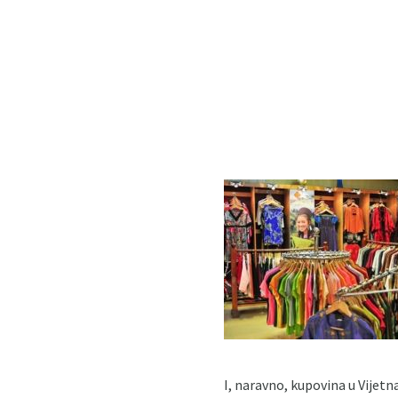
I, naravno, kupovina u Vijet