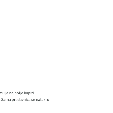
u je najbolje kupiti
 Sama prodavnica se nalazi u