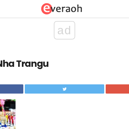
ad
Nha Trangu