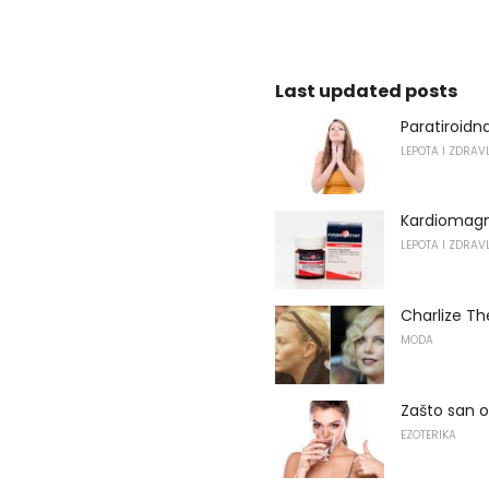
Last updated posts
Paratiroidn
LEPOTA I ZDRAV
Kardiomagne
LEPOTA I ZDRAV
Charlize T
MODA
Zašto san o
EZOTERIKA