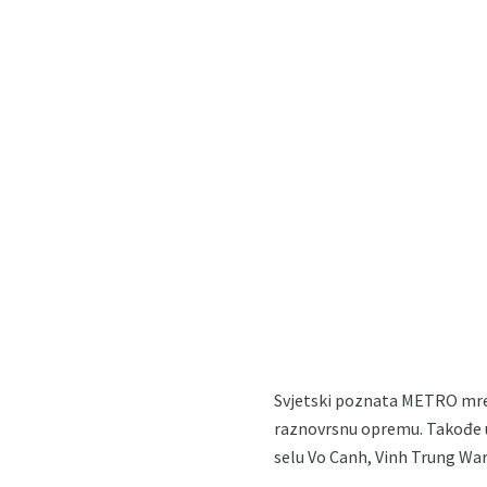
Svjetski poznata METRO mrež
raznovrsnu opremu. Takođe u
selu Vo Canh, Vinh Trung Ward