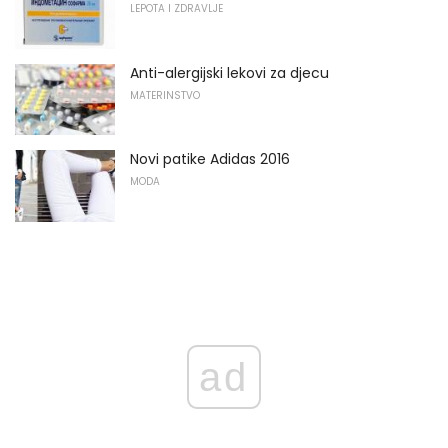
LEPOTA I ZDRAVLJE
Anti-alergijski lekovi za djecu
MATERINSTVO
Novi patike Adidas 2016
MODA
ad