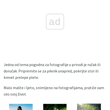
ad
Jedna od tema pogodna za fotografije u prirodi je ručak ili
doručak. Pripremite se za piknik unapred, pokrijte stol ili
krevet prelepe plete.
Malo mašte i ljeto, snimljeno na fotografijama, pratiće vam
ceo svoj život.