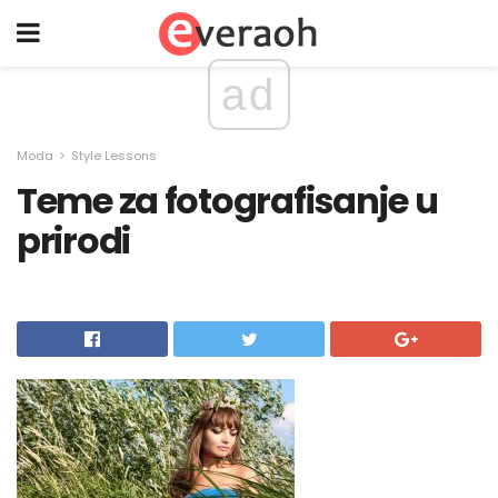
ad
Moda
Style Lessons
Teme za fotografisanje u
prirodi